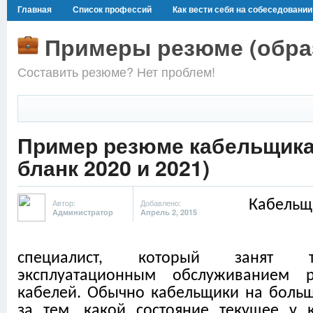
Главная
Список профессий
Как вести себя на собеседовании
Примеры резюме (образ
Составить резюме? Нет проблем!
Пример резюме кабельщика 
бланк 2020 и 2021)
Автор:
Добавлено:
Кабе
Администратор
Апрель 2, 2015
специалист, который занят т
эксплуатационным обслуживанием 
кабелей. Обычно кабельщики на больши
за тем, какой состояние текущее у 