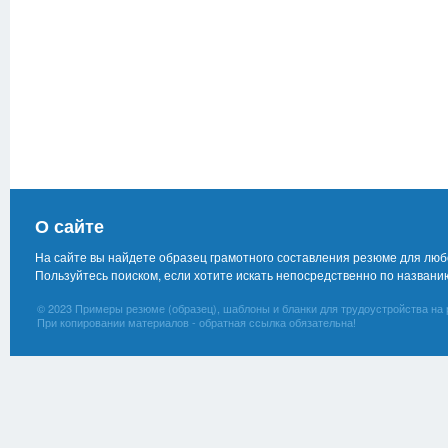
О сайте
На сайте вы найдете образец грамотного составления резюме для лю
Пользуйтесь поиском, если хотите искать непосредственно по названи
© 2023 Примеры резюме (образец), шаблоны и бланки для трудоустройства на 
При копировании материалов - обратная ссылка обязательна!