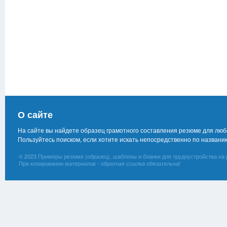
О сайте
На сайте вы найдете образец грамотного составления резюме для лю
Пользуйтесь поиском, если хотите искать непосредственно по названи
© 2023 Примеры резюме (образец), шаблоны и бланки для трудоустройства на 
При копировании материалов - обратная ссылка обязательна!