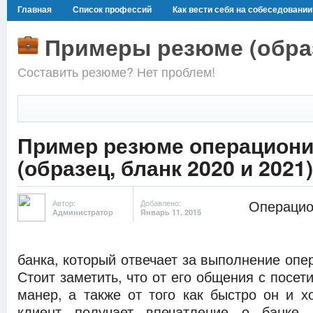
Главная
Список профессий
Как вести себя на собеседовании
Примеры резюме (образ
Составить резюме? Нет проблем!
Пример резюме операциони
(образец, бланк 2020 и 2021)
Операцио
Автор:
Добавлено:
Администратор
Январь 11, 2015
банка, который отвечает за выполнение опе
Стоит заметить, что от его общения с посет
манер, а также от того как быстро он и х
клиент получает впечатление о банке.