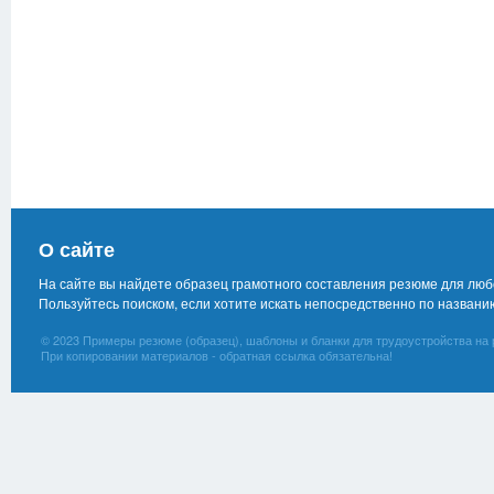
О сайте
На сайте вы найдете образец грамотного составления резюме для лю
Пользуйтесь поиском, если хотите искать непосредственно по названи
© 2023 Примеры резюме (образец), шаблоны и бланки для трудоустройства на 
При копировании материалов - обратная ссылка обязательна!