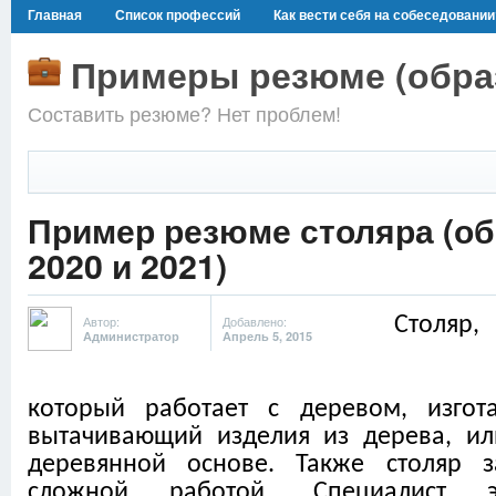
Главная
Список профессий
Как вести себя на собеседовании
Примеры резюме (образ
Составить резюме? Нет проблем!
Пример резюме столяра (об
2020 и 2021)
Автор:
Добавлено:
Столяр,
Администратор
Апрель 5, 2015
который работает с деревом, изгот
вытачивающий изделия из дерева, и
деревянной основе. Также столяр з
сложной работой. Специалист э