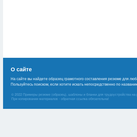
О сайте
На сайте вы найдете образец грамотного составления резюме для лю
Пользуйтесь поиском, если хотите искать непосредственно по названи
© 2022 Примеры резюме (образец), шаблоны и бланки для трудоустройства на 
При копировании материалов - обратная ссылка обязательна!