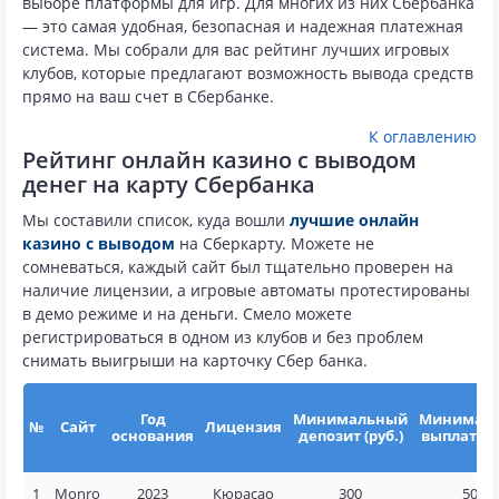
выборе платформы для игр. Для многих из них Сбербанка
— это самая удобная, безопасная и надежная платежная
система. Мы собрали для вас рейтинг лучших игровых
клубов, которые предлагают возможность вывода средств
прямо на ваш счет в Сбербанке.
К оглавлению
Рейтинг онлайн казино с выводом
денег на карту Сбербанка
Мы составили список, куда вошли
лучшие онлайн
казино с выводом
на Сберкарту. Можете не
сомневаться, каждый сайт был тщательно проверен на
наличие лицензии, а игровые автоматы протестированы
в демо режиме и на деньги. Смело можете
регистрироваться в одном из клубов и без проблем
снимать выигрыши на карточку Сбер банка.
Год
Минимальный
Минималь
№
Сайт
Лицензия
основания
депозит (руб.)
выплата (р
1
Monro
2023
Кюрасао
300
500