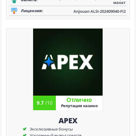
манат
Лицензия:
Anjouan ALSI-202409040-FI2
Отлично
9.7
/10
Репутация казино
APEX
Эксклюзивные бонусы
Ускоренный вывод средств