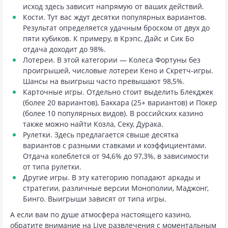
исход здесь зависит напрямую от ваших действий.
Кости. Тут вас ждут десятки популярных вариантов.
Результат определяется удачным броском от двух до
пяти кубиков. К примеру, в Крэпс, Дайс и Сик Бо
отдача доходит до 98%.
Лотереи. В этой категории — Колеса Фортуны без
проигрышей, числовые лотереи Кено и Скретч-игры.
Шансы на выигрыш часто превышают 98,5%.
Карточные игры. Отдельно стоит выделить Блекджек
(более 20 вариантов), Баккара (25+ вариантов) и Покер
(более 10 популярных видов). В российских казино
также можно найти Козла, Секу, Дурака.
Рулетки. Здесь предлагается свыше десятка
вариантов с разными ставками и коэффициентами.
Отдача колеблется от 94,6% до 97,3%, в зависимости
от типа рулетки.
Другие игры. В эту категорию попадают аркады и
стратегии, различные версии Монополии, Маджонг,
Бинго. Выигрыши зависят от типа игры.
А если вам по душе атмосфера настоящего казино,
обратите внимание на Live развлечения с моментальным