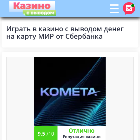
Играть в казино с выводом денег
на карту МИР от Сбербанка
Отлично
9.5
/10
Репутация казино