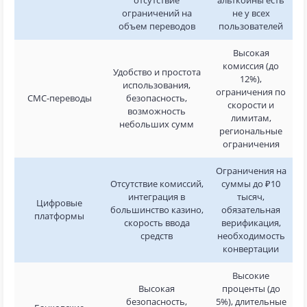
отсутствие
альткоины есть
ограничений на
не у всех
объем переводов
пользователей
Высокая
комиссия (до
Удобство и простота
12%),
использования,
ограничения по
СМС-переводы
безопасность,
скорости и
возможность
лимитам,
небольших сумм
региональные
ограничения
Ограничения на
Отсутствие комиссий,
суммы до ₽10
интеграция в
тысяч,
Цифровые
большинство казино,
обязательная
платформы
скорость ввода
верификация,
средств
необходимость
конвертации
Высокие
Высокая
проценты (до
безопасность,
5%), длительные