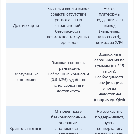
Быстрый ввод и вывод
Не все
средств, отсутствие
платформы
региональных
поддерживают
Другие карты
ограничений,
вывод
безопасность,
(например,
возможность крупных
MasterCard),
переводов
комиссия 2,5%
Возможные
ограничения по
Высокая скорость
суммам (от ₽15
транзакций,
тысяч),
Виртуальные
небольшие комиссии
необходимость
кошельки
(0,6-1,3%), удобство
верификации,
использования и
иногда
доступность
недоступны
(например, Qiwi)
Мгновенные и
Не все казино
безкомиссионные
поддерживают,
операции,
нужна
Криптовалютные
анонимность,
конвертация,