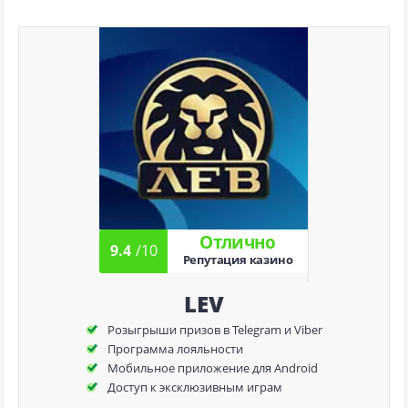
Отлично
9.4
/10
Репутация казино
LEV
Розыгрыши призов в Telegram и Viber
Программа лояльности
Мобильное приложение для Android
Доступ к эксклюзивным играм